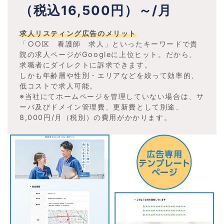
（税込16,500円）～/月
求人リスティング広告のメリット
「○○区 看護師 求人」といったキーワードで貴
院の求人ページがGoogleに上位ヒット。だから、
求職者にダイレクトに訴求できます。
しかも年齢層や性別・エリアなどを絞って効率的、
低コストで求人可能。
※当社にてホームページを管理していない場合は、サ
ーバ及びドメイン管理費、更新費として別途、
8,000円/月（税別）の費用がかかります。