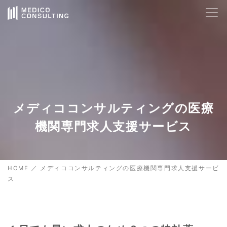
AIサポート
24時間対応
🤖
Hello! How can I help you today?
19:15
メディココンサルティングの医療
機関専門求人支援サービス
HOME
／
メディココンサルティングの医療機関専門求人支援サービ
ス