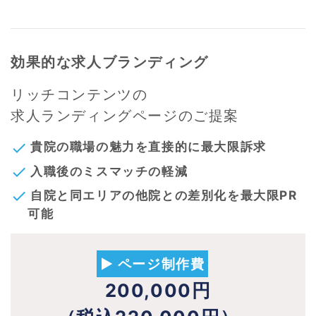
効果的な求人ブランディング
リッチコンテンツの
求人ランディングページのご提案
貴院の職場の魅力を直接的に最大限訴求
check
入職後のミスマッチの軽減
check
自院と同エリアの他院との差別化を最大限PR
check
可能
▶ ページ制作費
200,000円