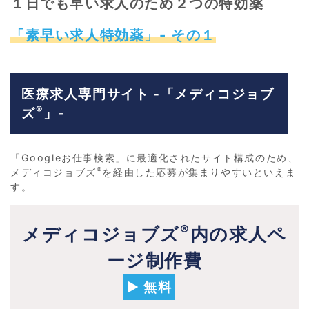
１日でも早い求人のため２つの特効薬
「素早い求人特効薬」- その１
医療求人専門サイト -「メディコジョブ
®
ズ
」-
「Googleお仕事検索」に最適化されたサイト構成のため、
®
メディコジョブズ
を経由した応募が集まりやすいといえま
す。
®
メディコジョブズ
内の求人ペ
ージ制作費
▶ 無料