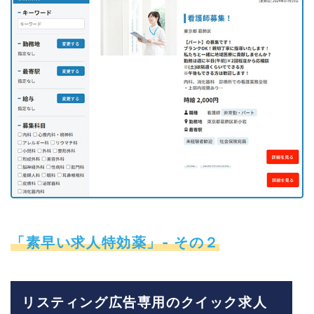
「素早い求人特効薬」- その２
リスティング広告専用のクイック求人