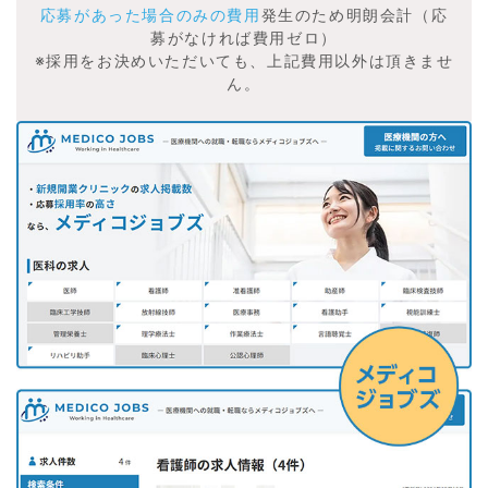
応募があった場合のみの費用
発生のため明朗会計（応
募がなければ費用ゼロ）
※採用をお決めいただいても、上記費用以外は頂きませ
ん。