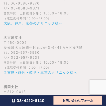
06-6586-9370
TEL
06-6586-9371
FAX
10:00～18:00
営業時間 土日祝日を除く
（電話受付時間 10:00～17:00）
大阪、神戸、京都のクリニック様へ
名古屋支社
〒460-0002
愛知県名古屋市中区丸の内3-6-41 AMビル7階
052-957-6530
TEL
052-957-6531
FAX
10:00～18:00
営業時間 土日祝日を除く
（電話受付時間 10:00～17:00）
名古屋・静岡・岐阜・三重のクリニック様へ
福岡支社
〒812-0013
福岡県福岡市博多区博多駅東3-1-26 博多駅イーストプレ
03-4212-6140
お問い合わせフォーム
イス9階