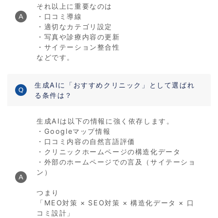
それ以上に重要なのは
・口コミ導線
・適切なカテゴリ設定
・写真や診療内容の更新
・サイテーション整合性
などです。
生成AIに「おすすめクリニック」として選ばれ
る条件は？
生成AIは以下の情報に強く依存します。
・Googleマップ情報
・口コミ内容の自然言語評価
・クリニックホームページの構造化データ
・外部のホームページでの言及（サイテーショ
ン）
つまり
「MEO対策 × SEO対策 × 構造化データ × 口
コミ設計」