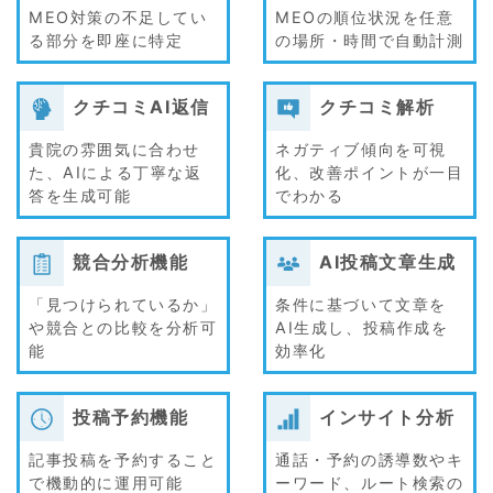
MEO対策の不足してい
MEOの順位状況を任意
る部分を即座に特定
の場所・時間で自動計測
クチコミAI返信
クチコミ解析
貴院の雰囲気に合わせ
ネガティブ傾向を可視
た、AIによる丁寧な返
化、改善ポイントが一目
答を生成可能
でわかる
競合分析機能
AI投稿文章生成
「見つけられているか」
条件に基づいて文章を
や競合との比較を分析可
AI生成し、投稿作成を
能
効率化
投稿予約機能
インサイト分析
記事投稿を予約すること
通話・予約の誘導数やキ
で機動的に運用可能
ーワード、ルート検索の