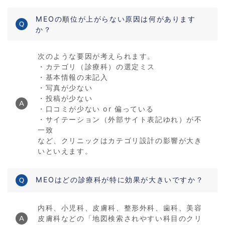
MEOの順位が上がらない原因は何があります
か？
次のような要因が考えられます。
・カテゴリ（診療科）の選定ミス
・基本情報の未記入
・写真が少ない
・投稿が少ない
・口コミが少ない or 偏っている
・サイテーション（外部サイト表記ゆれ）が不
一致
など、クリニックはカテゴリ設計の影響が大き
いといえます。
MEOはどの診療科が特に効果が大きいですか？
内科、小児科、皮膚科、整形外科、歯科、美容
皮膚科などの「地図検索されやすい科目のクリ