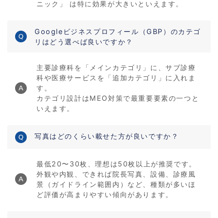
ニック」 は特に効果が大きいといえます。
Googleビジネスプロフィール（GBP）のカテゴ
リはどう選べば良いですか？
主要診療科を「メインカテゴリ」に、サブ診療
科や医療サービスを「追加カテゴリ」に入れま
す。
カテゴリ設計はMEO対策で最重要要素の一つと
いえます。
写真はどのくらい載せた方が良いですか？
最低20〜30枚、理想は50枚以上が推奨です。
外観や内観、できれば院長写真、設備、診療風
景（ガイドライン範囲内）など、種類が多いほ
ど評価が高まりやすい傾向があります。