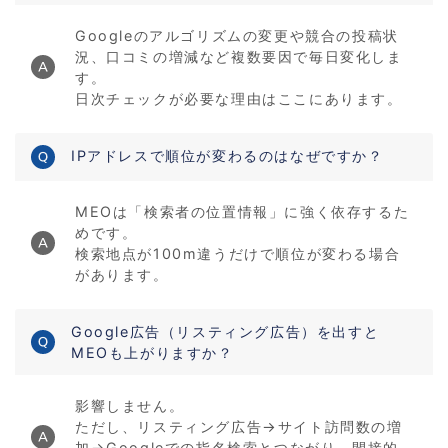
Googleのアルゴリズムの変更や競合の投稿状
況、口コミの増減など複数要因で毎日変化しま
す。
日次チェックが必要な理由はここにあります。
IPアドレスで順位が変わるのはなぜですか？
MEOは「検索者の位置情報」に強く依存するた
めです。
検索地点が100m違うだけで順位が変わる場合
があります。
Google広告（リスティング広告）を出すと
MEOも上がりますか？
影響しません。
ただし、リスティング広告→サイト訪問数の増
加→Googleでの指名検索とつながり、間接的