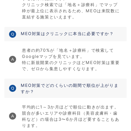
クリニック検索では「地名＋診療科」でマップ
枠が最上位に表示されるため、MEOは来院数に
直結する施策といえます。
MEO対策はクリニックに本当に必要ですか？
患者の約70%が「地名＋診療科」で検索して
Googleマップを見ています。
特に新規開業のクリニックほどMEO対策は重要
で、ゼロから集患しやすくなります。
MEO対策でどのくらいの期間で順位が上がりま
すか？
平均的に1～3か月ほどで順位に動きが出ます。
競合が多いエリアや診療科目（美容皮膚科・歯
科など）の場合は3〜6か月ほど要することもあ
ります。