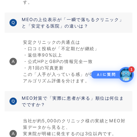
す。
MEOの上位表示が「一瞬で落ちるクリニック」
と「安定する医院」の違いは？
安定クリニックの共通点は
・口コミ投稿が「不定期だが継続」
・返信率90%以上
・公式HPとGBPの情報完全一致
・月1回の写真更新
1
この「人手が入っている感」がGoogleのMEO
アルゴリズム評価を分けます。
MEO対策で「実際に患者が来る」順位は何位ま
でですか？
当社が約5,000のクリニック様の実績とMEO対
策データから見ると、
実来院が明確に発生するのは3位以内です。