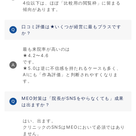
4位以下は、ほぼ「比較用の閲覧枠」に留まる
傾向があります。
口コミ評価は★いくつが経営に最もプラスです
か？
最も来院率が高いのは
★4.2〜4.6
です。
★5.0は逆に不信感を持たれるケースも多く、
AIにも「作為評価」と判断されやすくなりま
す。
MEO対策は「院長がSNSをやらなくても」成果
は出ますか？
はい、出ます。
クリニックのSNSはMEOにおいて必須ではあり
ません。