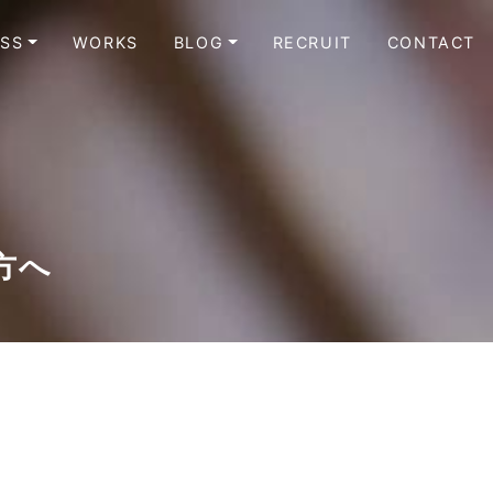
ESS
WORKS
BLOG
RECRUIT
CONTACT
方へ