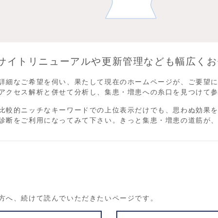
サイトリニューアルや更新管理なども幅広くお
詳細なご希望を伺い、果たして現在のホームページが、ご要望
アクセス解析と併せて分析し、集患・増患への糸口を見つけて
比較的ニッチなキーワードでの上位表示だけでも、思わぬ効果を
診断をご利用になってみて下さい。きっと集患・増患の道筋が
方へ、続けて読んでいただきたいページです。