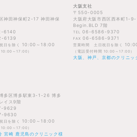
大阪支社
〒550-0005
区神田神保町2-17 神田神保
大阪府大阪市西区西本町1-9-
Begin.BLD 7階
2-6140
06-6586-9370
TEL
2-6139
06-6586-9371
FAX
10:00～18:00
10:0
祝日を除く
営業時間 土日祝日を除く
0:00～17:00）
（電話受付時間 10:00～17:00）
大阪、神戸、京都のクリニッ
多区博多駅東3-1-26 博多
レイス9階
7-9629
7-9630
10:00～18:00
祝日を除く
0:00～17:00）
分 宮崎 鹿児島のクリニック様