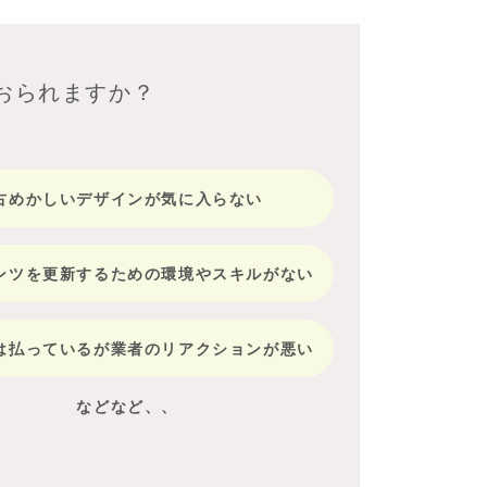
おられますか？
古めかしいデザインが気に入らない
ンツを更新するための環境やスキルがない
は払っているが業者のリアクションが悪い
などなど、、