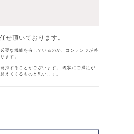
任せ頂いております。
に必要な機能を有しているのか、コンテンツが整
参ります。
発揮することがございます。 現状にご満足が
、見えてくるものと思います。