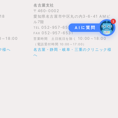
名古屋支社
〒460-0002
18
愛知県名古屋市中区丸の内3-6-41 AMビ
ル7階
1
052-957-6530
TEL
052-957-6531
FAX
AIサポート
0～18:00
10:00～18:00
営業時間 土日祝日を除く
24時間対応
（電話受付時間 10:00～17:00）
ク様へ
名古屋・静岡・岐阜・三重のクリニック様
🤖
Hello! How can I help you
へ
today?
05:58