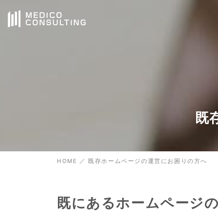
既
HOME
／
既存ホームページの運営にお困りの方へ
既にあるホームページ