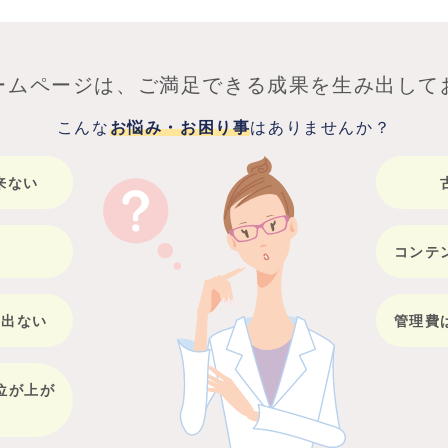
ームページは、ご満足できる成果を生み出して
こんな
お悩み・お困り事
はありませんか？
来ない
コンテ
が出ない
管理費
位が上が