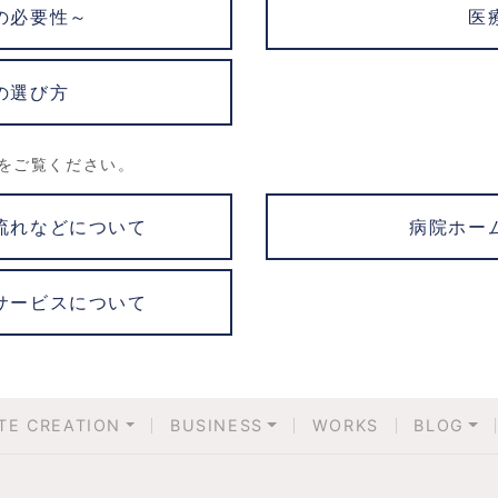
の必要性～
医
の選び方
をご覧ください。
流れなどについて
病院ホー
サービスについて
ITE CREATION
BUSINESS
WORKS
BLOG