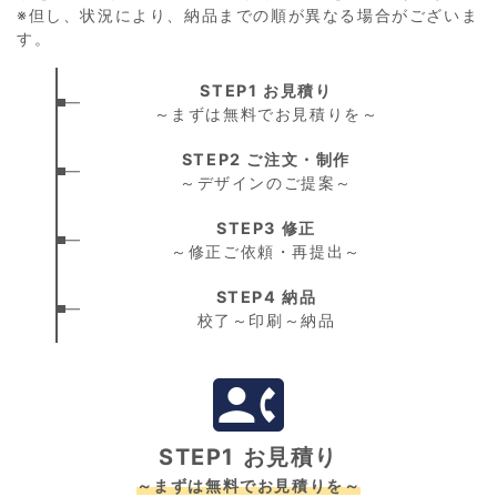
※但し、状況により、納品までの順が異なる場合がございま
す。
STEP1 お見積り
～まずは無料でお見積りを～
STEP2 ご注文・制作
～デザインのご提案～
STEP3 修正
～修正ご依頼・再提出～
STEP4 納品
校了～印刷～納品
contact_phone
STEP1 お見積り
～まずは無料でお見積りを～