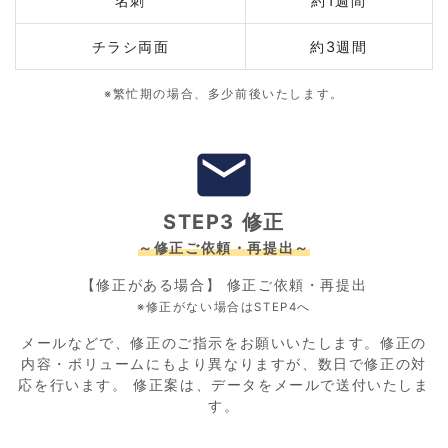
名刺
約1週間
チラシ両面
約3週間
※繁忙期の場合、多少前後いたします。
email
STEP3 修正
～修正ご依頼・再提出～
【修正がある場合】 修正ご依頼・再提出
※修正がない場合はSTEP4へ
メールなどで、修正のご指示をお願いいたします。修正の
内容・ボリュームにもより異なりますが、数日で修正の対
応を行います。 修正案は、データをメールで送付いたしま
す。