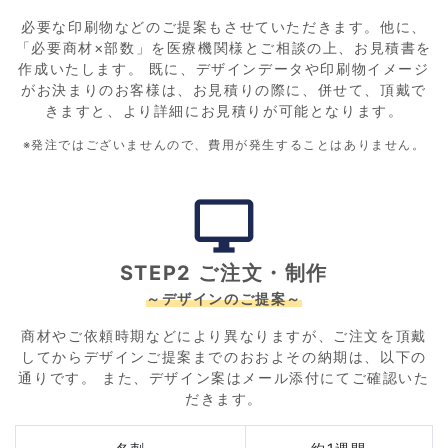
必要な印刷物などのご提案もさせていただきます。他に、
「必要商材×部数」を医療機関様とご相談の上、お見積書を
作成いたします。 既に、デザインデータや印刷物イメージ
がお決まりのお客様は、お見積りの際に、併せて、頂戴で
きますと、より詳細にお見積りが可能となります。
※発注ではございませんので、費用が発生することはありません。
desktop_windows
STEP2 ご注文・制作
～デザインのご提案～
商材やご依頼時期などにより異なりますが、ご注文を頂戴
してからデザインご提案までのおおよその納期は、以下の
通りです。 また、デザイン案はメール添付にてご確認いた
だきます。