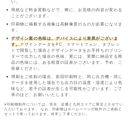
い。
用紙など料金変動などで、稀に、お見積の内容が変わる
ことがございます。
印刷物に掲載する画像は高解像度のものが必要になりま
す。
デザイン案の色味は、デバイスにより差異がございま
す。
デザインデータをPC、スマートフォン、タブレッ
トで閲覧した場合とデザインデータをお手持ちのプリン
ターで出力した場合の色味、更には、実際に納品する商
品の色味には、ある程度の誤差がございます。予め、ご
容赦ください。
増刷をご依頼の場合、前回印刷時と、同じ出力機・同じ
データを使用した場合でも出力日の温度・湿度により色
味など、若干の誤差が生じる可能性がございます。ご了
承のほど、お願いいたします。
※印刷物制作については、現在、近畿と九州エリアに限定とさせてい
ただいております。 なお、印刷物はホームページの制作のご依頼と
セットで承っております。何卒ご了承ください。