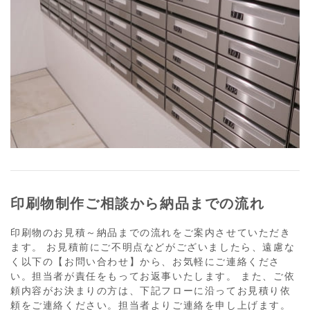
印刷物制作ご相談から納品までの流れ
印刷物のお見積～納品までの流れをご案内させていただき
ます。 お見積前にご不明点などがございましたら、遠慮な
く以下の【お問い合わせ】から、お気軽にご連絡くださ
い。担当者が責任をもってお返事いたします。 また、ご依
頼内容がお決まりの方は、下記フローに沿ってお見積り依
頼をご連絡ください。担当者よりご連絡を申し上げます。