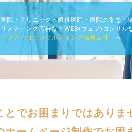
医院・クリニック・歯科医院・病院の集患・増
リスティング広告などWEB(ウェブ)コンサル
「メディココンサルティング福岡支社」
へ
ことでお困まりではありま
のホームページ制作でお困