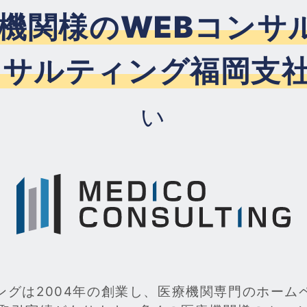
機関様のWEBコンサ
ンサルティング福岡支
い
ングは2004年の創業し、医療機関専門のホーム