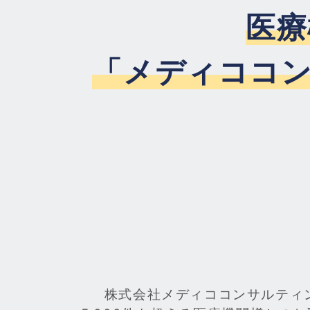
医療
「メディココ
株式会社メディココンサルティ