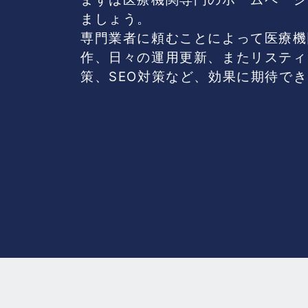
ましょう。
専門業者に頼むことによって医療機
作、日々の運用更新、またリスティ
策、SEO対策など、効果に期待で