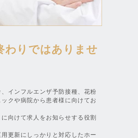
終わりではありませ
診、インフルエンザ予防接種、花粉
ニックや病院から患者様に向けてお
まに向けて求人をお知らせする役割
運用更新にしっかりと対応したホー