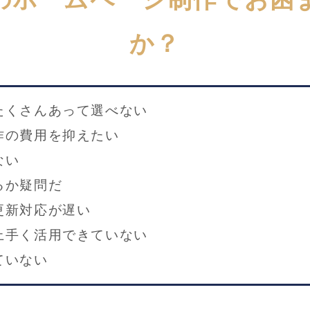
か？
たくさんあって選べない
作の費用を抑えたい
ない
るか疑問だ
更新対応が遅い
上手く活用できていない
ていない