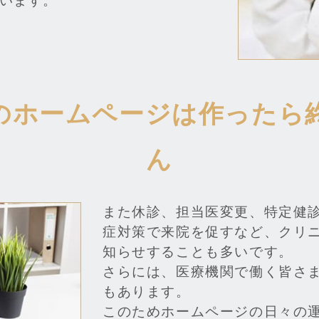
います。
のホームページは作ったら
ん
また休診、担当医変更、特定健
症対策で来院を促すなど、クリ
知らせすることも多いです。
さらには、医療機関で働く皆さ
もあります。
このためホームページの日々の