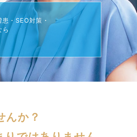
患・SEO対策・
なら
せんか？
まりではありません