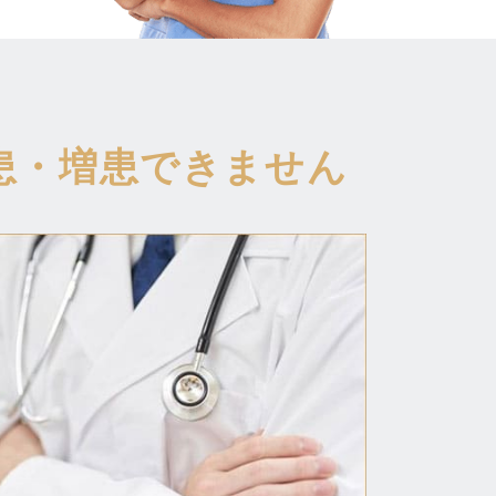
患・増患できません