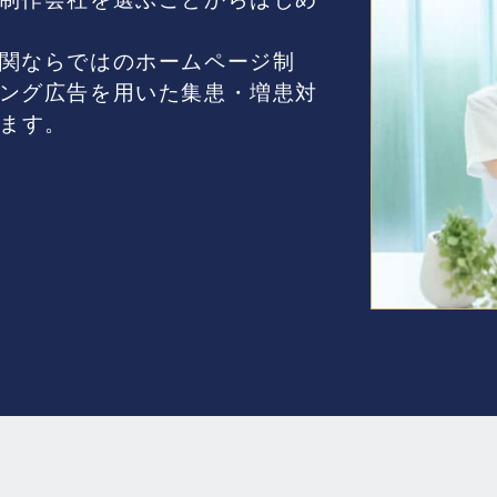
関ならではのホームページ制
ング広告を用いた集患・増患対
きます。